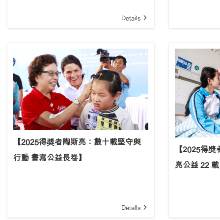
Details
【2025得奬者陶斯亮：數十載堅守與
【2025得
行動 書寫公益長卷】
亮公益 22 
Details