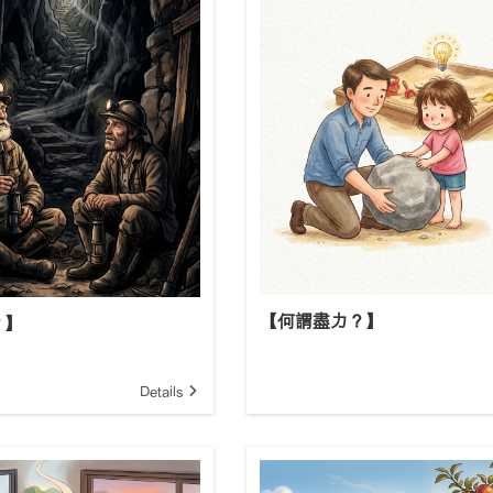
【何謂盡力？】
？】
Details