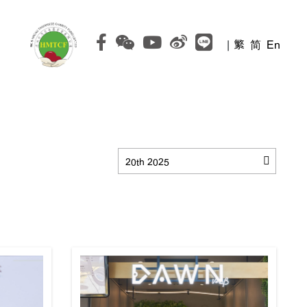
|
繁
简
En
20th 2025