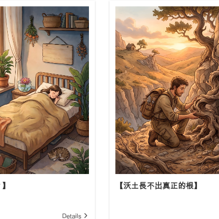
？】
【沃土長不出真正的根】
Details