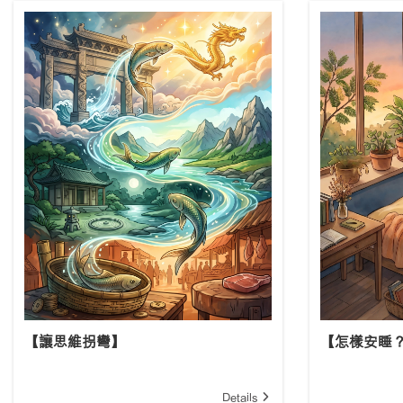
【讓思維拐彎】
【怎樣安睡
Details