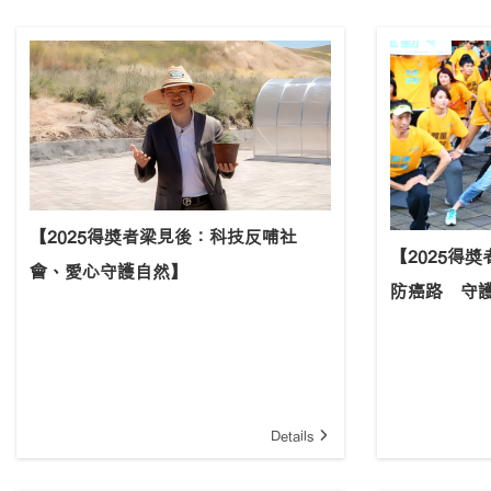
【2025得奬者梁見後：科技反哺社
【2025得
會、愛心守護自然】
防癌路 守
Details