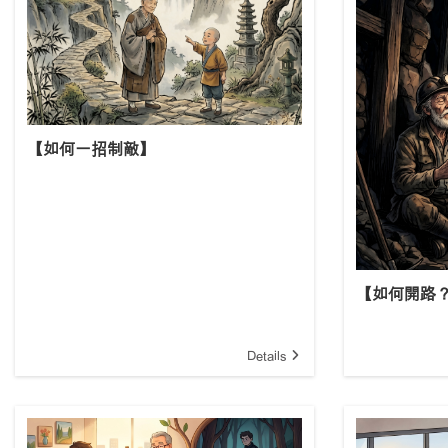
【如何一招制敵】
【如何開路
Details