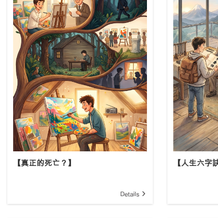
【真正的死亡？】
【人生六字
Details