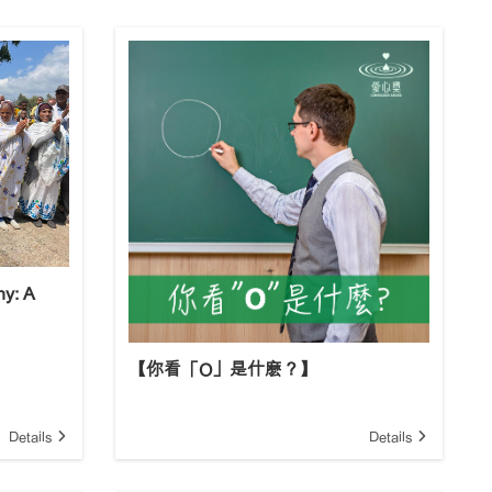
y: A
【你看「O」是什麽？】
Details
Details