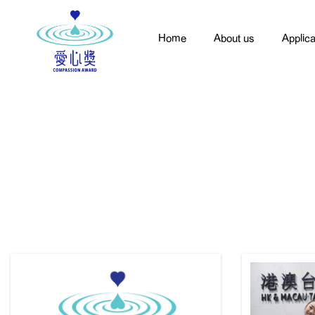
Home
About us
Applica