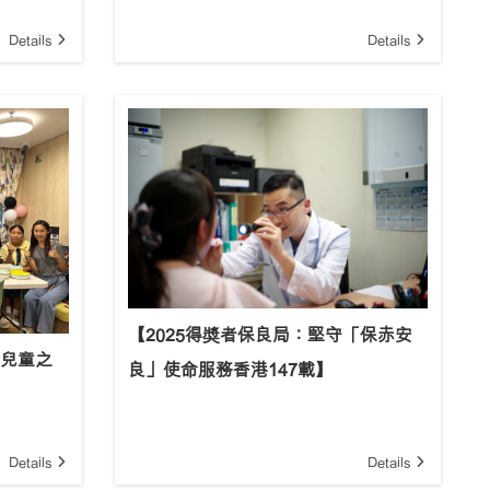
Details
Details
【2025得奬者保良局：堅守「保赤安
會兒童之
良」使命服務香港147載】
Details
Details