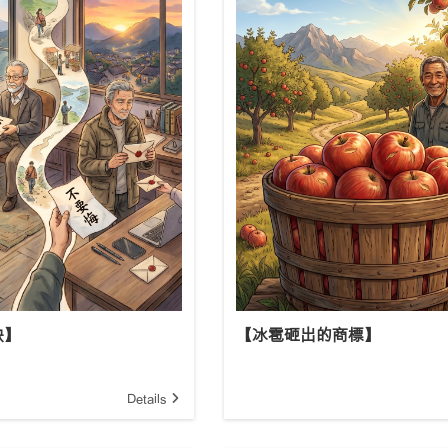
【冰雹砸出的商標】
訣】
Details