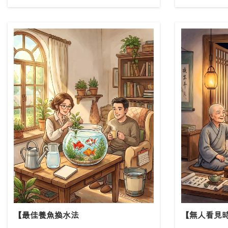
【最佳養魚換水法
【無人看見