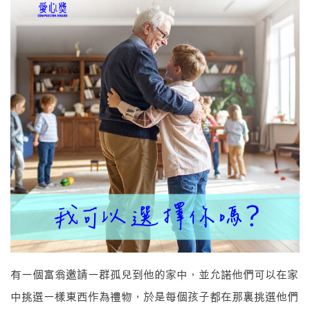
有一個富翁邀請一群孤兒到他的家中，並允諾他們可以在家
中挑選一樣東西作為禮物，於是每個孩子都在那裏挑選他們