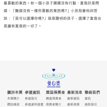
最喜歡的東西。有一個小孩子遲遲沒有行動，富翁於是問
道：「難道沒有一樣你喜歡的東西嗎?」小孩抱著他回答
說：「我可以選擇你嗎?」這是聰明的孩子，選擇了富翁也
是擁有富翁的一切了。
關於本獎
參選資訊
歷屆得獎者
最新消息
聯絡我們
本獎簡介
參選指引
精選得獎者
最新資訊
資訊
標誌緣起
參選資料提要
得獎者簡介
最新視頻
捐款指引