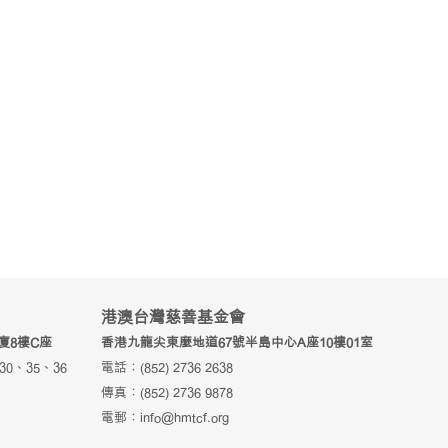
港澳台灣慈善基金會
廈8樓C座
香港九龍尖東麼地道67號半島中心A座10樓01室
 30、35、36
電話：(852) 2736 2638
傳真：(852) 2736 9878
電郵：
info@hmtcf.org