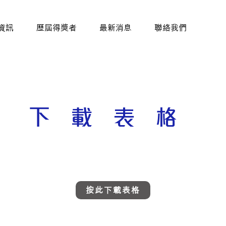
資訊
歷屆得獎者
最新消息
聯絡我們
下載表格
按此下載表格