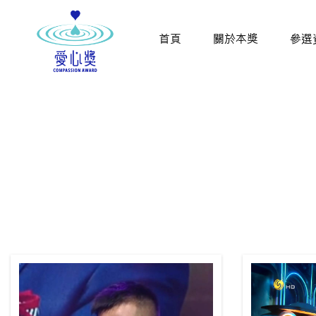
首頁
關於本獎
參選