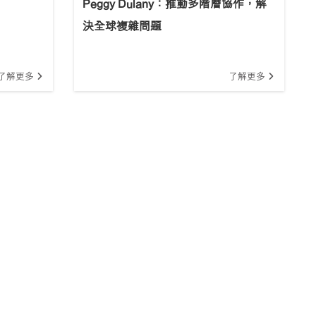
Peggy Dulany：推動多階層協作，解
決全球複雜問題
了解更多
了解更多